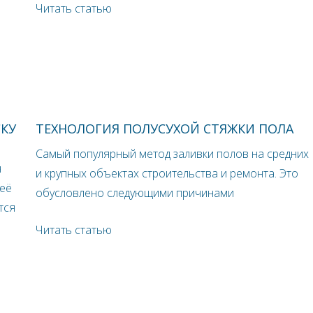
Читать статью
СКУ
ТЕХНОЛОГИЯ ПОЛУСУХОЙ СТЯЖКИ ПОЛА
Самый популярный метод заливки полов на средних
н
и крупных объектах строительства и ремонта. Это
 её
обусловлено следующими причинами
тся
Читать статью