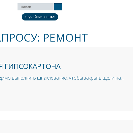
случайная статья
АПРОСУ: РЕМОНТ
Я ГИПСОКАРТОНА
димо выполнить шпаклевание, чтобы закрыть щели на...