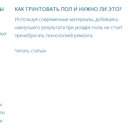
ПЫ
КАК ГРУНТОВАТЬ ПОЛ И НУЖНО ЛИ ЭТО?
Используя современные материалы, добиваясь
наилучшего результата при укладке пола, не стоит
рых
пренебрегать технологией ремонта
Читать статью
м
 по
и