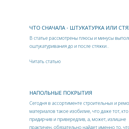
ЧТО СНАЧАЛА - ШТУКАТУРКА ИЛИ СТЯ
В статье рассмотрены плюсы и минусы выпо
оштукатуривания до и после стяжки...
Читать статью
НАПОЛЬНЫЕ ПОКРЫТИЯ
Сегодня в ассортименте строительных и рем
материалов такое изобилие, что даже тот, кто
придирчив и привередлив, а, может, излишне
практичен, обязательно найдет именно то, чт