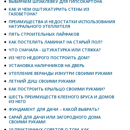
ВЫБИРАЕМ ШПАКЛЕВКУ ДЛЯ ГИПСОКАРТОНА
КАК И ЧЕМ ОШТУКАТУРИТЬ СТЕНЫ ИЗ
ГАЗОБЕТОНА?
ПРЕИМУЩЕСТВА И НЕДОСТАТКИ ИСПОЛЬЗОВАНИЯ
НАТУРАЛЬНОГО УТЕПЛИТЕЛЯ
ПЯТЬ СТРОИТЕЛЬНЫХ ЛАЙФАКОВ
КАК ПОСТЕЛИТЬ ЛАМИНАТ НА СТАРЫЙ ПОЛ?
ЧТО СНАЧАЛА - ШТУКАТУРКА ИЛИ СТЯЖКА?
ИЗ ЧЕГО НЕДОРОГО ПОСТРОИТЬ ДОМ?
УСТАНОВКА НАЛИЧНИКОВ НА ДВЕРЬ
УТЕПЛЕНИЕ ВЕРАНДЫ ИЗНУТРИ СВОИМИ РУКАМИ
ЛЕТНИЙ ДУШ СВОИМИ РУКАМИ
КАК ПОСТРОИТЬ КРЫЛЬЦО СВОИМИ РУКАМИ?
ШЕСТЬ ПРЕИМУЩЕСТВ КЛЕЕНОГО БРУСА И ДОМОВ
ИЗ НЕГО
ФУНДАМЕНТ ДЛЯ ДАЧИ – КАКОЙ ВЫБРАТЬ?
САРАЙ ДЛЯ ДАЧИ ИЛИ ЗАГОРОДНОГО ДОМА
СВОИМИ РУКАМИ
10 ПРАКТИЧНЫХ СОВЕТОВ О ТОМ, КАК