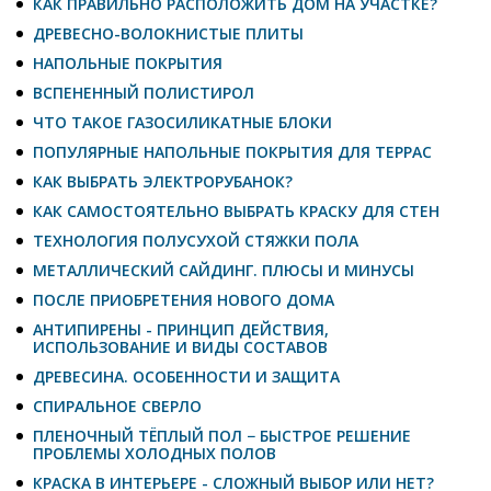
КАК ПРАВИЛЬНО РАСПОЛОЖИТЬ ДОМ НА УЧАСТКЕ?
ДРЕВЕСНО-ВОЛОКНИСТЫЕ ПЛИТЫ
НАПОЛЬНЫЕ ПОКРЫТИЯ
ВСПЕНЕННЫЙ ПОЛИСТИРОЛ
ЧТО ТАКОЕ ГАЗОСИЛИКАТНЫЕ БЛОКИ
ПОПУЛЯРНЫЕ НАПОЛЬНЫЕ ПОКРЫТИЯ ДЛЯ ТЕРРАС
КАК ВЫБРАТЬ ЭЛЕКТРОРУБАНОК?
КАК САМОСТОЯТЕЛЬНО ВЫБРАТЬ КРАСКУ ДЛЯ СТЕН
ТЕХНОЛОГИЯ ПОЛУСУХОЙ СТЯЖКИ ПОЛА
МЕТАЛЛИЧЕСКИЙ САЙДИНГ. ПЛЮСЫ И МИНУСЫ
ПОСЛЕ ПРИОБРЕТЕНИЯ НОВОГО ДОМА
АНТИПИРЕНЫ - ПРИНЦИП ДЕЙСТВИЯ,
ИСПОЛЬЗОВАНИЕ И ВИДЫ СОСТАВОВ
ДРЕВЕСИНА. ОСОБЕННОСТИ И ЗАЩИТА
СПИРАЛЬНОЕ СВЕРЛО
ПЛЕНОЧНЫЙ ТЁПЛЫЙ ПОЛ − БЫСТРОЕ РЕШЕНИЕ
ПРОБЛЕМЫ ХОЛОДНЫХ ПОЛОВ
КРАСКА В ИНТЕРЬЕРЕ - СЛОЖНЫЙ ВЫБОР ИЛИ НЕТ?