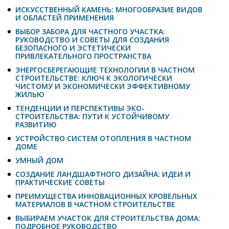
ИСКУССТВЕННЫЙ КАМЕНЬ: МНОГООБРАЗИЕ ВИДОВ
И ОБЛАСТЕЙ ПРИМЕНЕНИЯ
ВЫБОР ЗАБОРА ДЛЯ ЧАСТНОГО УЧАСТКА:
РУКОВОДСТВО И СОВЕТЫ ДЛЯ СОЗДАНИЯ
БЕЗОПАСНОГО И ЭСТЕТИЧЕСКИ
ПРИВЛЕКАТЕЛЬНОГО ПРОСТРАНСТВА
ЭНЕРГОСБЕРЕГАЮЩИЕ ТЕХНОЛОГИИ В ЧАСТНОМ
СТРОИТЕЛЬСТВЕ: КЛЮЧ К ЭКОЛОГИЧЕСКИ
ЧИСТОМУ И ЭКОНОМИЧЕСКИ ЭФФЕКТИВНОМУ
ЖИЛЬЮ
ТЕНДЕНЦИИ И ПЕРСПЕКТИВЫ ЭКО-
СТРОИТЕЛЬСТВА: ПУТИ К УСТОЙЧИВОМУ
РАЗВИТИЮ
УСТРОЙСТВО СИСТЕМ ОТОПЛЕНИЯ В ЧАСТНОМ
ДОМЕ
УМНЫЙ ДОМ
СОЗДАНИЕ ЛАНДШАФТНОГО ДИЗАЙНА: ИДЕИ И
ПРАКТИЧЕСКИЕ СОВЕТЫ
ПРЕИМУЩЕСТВА ИННОВАЦИОННЫХ КРОВЕЛЬНЫХ
МАТЕРИАЛОВ В ЧАСТНОМ СТРОИТЕЛЬСТВЕ
ВЫБИРАЕМ УЧАСТОК ДЛЯ СТРОИТЕЛЬСТВА ДОМА:
ПОДРОБНОЕ РУКОВОДСТВО