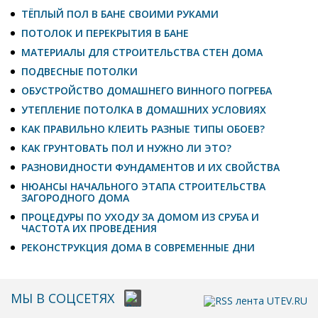
ТЁПЛЫЙ ПОЛ В БАНЕ СВОИМИ РУКАМИ
ПОТОЛОК И ПЕРЕКРЫТИЯ В БАНЕ
МАТЕРИАЛЫ ДЛЯ СТРОИТЕЛЬСТВА СТЕН ДОМА
ПОДВЕСНЫЕ ПОТОЛКИ
ОБУСТРОЙСТВО ДОМАШНЕГО ВИННОГО ПОГРЕБА
УТЕПЛЕНИЕ ПОТОЛКА В ДОМАШНИХ УСЛОВИЯХ
КАК ПРАВИЛЬНО КЛЕИТЬ РАЗНЫЕ ТИПЫ ОБОЕВ?
КАК ГРУНТОВАТЬ ПОЛ И НУЖНО ЛИ ЭТО?
РАЗНОВИДНОСТИ ФУНДАМЕНТОВ И ИХ СВОЙСТВА
НЮАНСЫ НАЧАЛЬНОГО ЭТАПА СТРОИТЕЛЬСТВА
ЗАГОРОДНОГО ДОМА
ПРОЦЕДУРЫ ПО УХОДУ ЗА ДОМОМ ИЗ СРУБА И
ЧАСТОТА ИХ ПРОВЕДЕНИЯ
РЕКОНСТРУКЦИЯ ДОМА В СОВРЕМЕННЫЕ ДНИ
МЫ В СОЦСЕТЯХ