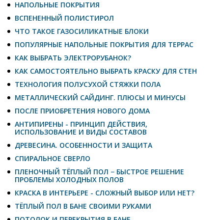
НАПОЛЬНЫЕ ПОКРЫТИЯ
ВСПЕНЕННЫЙ ПОЛИСТИРОЛ
ЧТО ТАКОЕ ГАЗОСИЛИКАТНЫЕ БЛОКИ
ПОПУЛЯРНЫЕ НАПОЛЬНЫЕ ПОКРЫТИЯ ДЛЯ ТЕРРАС
КАК ВЫБРАТЬ ЭЛЕКТРОРУБАНОК?
КАК САМОСТОЯТЕЛЬНО ВЫБРАТЬ КРАСКУ ДЛЯ СТЕН
ТЕХНОЛОГИЯ ПОЛУСУХОЙ СТЯЖКИ ПОЛА
МЕТАЛЛИЧЕСКИЙ САЙДИНГ. ПЛЮСЫ И МИНУСЫ
ПОСЛЕ ПРИОБРЕТЕНИЯ НОВОГО ДОМА
АНТИПИРЕНЫ - ПРИНЦИП ДЕЙСТВИЯ,
ИСПОЛЬЗОВАНИЕ И ВИДЫ СОСТАВОВ
ДРЕВЕСИНА. ОСОБЕННОСТИ И ЗАЩИТА
СПИРАЛЬНОЕ СВЕРЛО
ПЛЕНОЧНЫЙ ТЁПЛЫЙ ПОЛ − БЫСТРОЕ РЕШЕНИЕ
ПРОБЛЕМЫ ХОЛОДНЫХ ПОЛОВ
КРАСКА В ИНТЕРЬЕРЕ - СЛОЖНЫЙ ВЫБОР ИЛИ НЕТ?
ТЁПЛЫЙ ПОЛ В БАНЕ СВОИМИ РУКАМИ
ПОТОЛОК И ПЕРЕКРЫТИЯ В БАНЕ