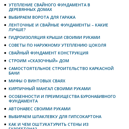
УТЕПЛЕНИЕ СВАЙНОГО ФУНДАМЕНТА В
ДЕРЕВЯННЫХ ДОМАХ
ВЫБИРАЕМ ВОРОТА ДЛЯ ГАРАЖА
ЛЕНТОЧНЫЕ И СВАЙНЫЕ ФУНДАМЕНТЫ – КАКИЕ
ЛУЧШЕ?
ГИДРОИЗОЛЯЦИЯ КРЫШИ СВОИМИ РУКАМИ
СОВЕТЫ ПО НАРУЖНОМУ УТЕПЛЕНИЮ ЦОКОЛЯ
СВАЙНЫЙ ФУНДАМЕНТ КОНСТРУКЦИЯ
СТРОИМ «СКАЗОЧНЫЙ» ДОМ
САМОСТОЯТЕЛЬНОЕ СТРОИТЕЛЬСТВО КАРКАСНОЙ
БАНИ
МИФЫ О ВИНТОВЫХ СВАЯХ
КИРПИЧНЫЙ МАНГАЛ СВОИМИ РУКАМИ
ОСОБЕННОСТИ И ПРЕИМУЩЕСТВА БУРОНАБИВНОГО
ФУНДАМЕНТА
АВТОНАВЕС СВОИМИ РУКАМИ
ВЫБИРАЕМ ШПАКЛЕВКУ ДЛЯ ГИПСОКАРТОНА
КАК И ЧЕМ ОШТУКАТУРИТЬ СТЕНЫ ИЗ
ГАЗОБЕТОНА?