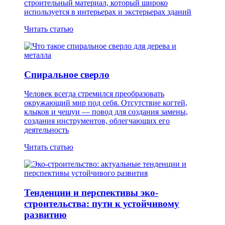
строительный материал, который широко
используется в интерьерах и экстерьерах зданий
Читать статью
Спиральное сверло
Человек всегда стремился преобразовать
окружающий мир под себя. Отсутствие когтей,
клыков и чешуи — повод для создания замены,
создания инструментов, облегчающих его
деятельность
Читать статью
Тенденции и перспективы эко-
строительства: пути к устойчивому
развитию