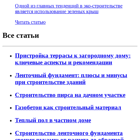
Одной из главных тенденций в эко-строительстве
является использование зеленых крыш
Читать статью
Все статьи
Пристройка террасы к загородному дому:
ключевые аспекты и рекомендации
Ленточный фундамент: плюсы и минусы
при строительстве зданий
Строительство пирса на дачном участке
Газобетон как строительный материал
Теплый пол в частном доме
Строительство ленточного фундамента
своими руками: от расчета до обратной