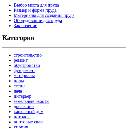
Выбор места для пруда
Размер и форма пруда
Материалы для создания пруда
Оборудование для пруда
Заключение
Категории
строительство
ремонт
обустройство
фундамент
материалы
полы
стены
дача
интерьер
земельные работы
древесина
каркасный дом
потолок
винтовые сваи
кирпич