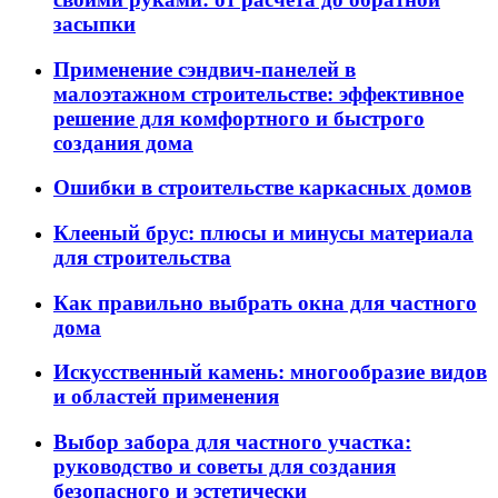
засыпки
Применение сэндвич-панелей в
малоэтажном строительстве: эффективное
решение для комфортного и быстрого
создания дома
Ошибки в строительстве каркасных домов
Клееный брус: плюсы и минусы материала
для строительства
Как правильно выбрать окна для частного
дома
Искусственный камень: многообразие видов
и областей применения
Выбор забора для частного участка:
руководство и советы для создания
безопасного и эстетически