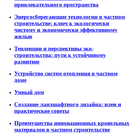
привлекательного пространства
Энергосберегающие технологии в частном
строительстве: ключ к экологически
чистому и экономически эффективному
жилью
Тенденции и перспективы эко-
строительства: пути к устойчивому
развитию
Устройство систем отопления в частном
доме
Умный дом
Создание ландшафтного дизайна: идеи и
практические советы
Преимущества инновационных кровельных
материалов в частном строительстве