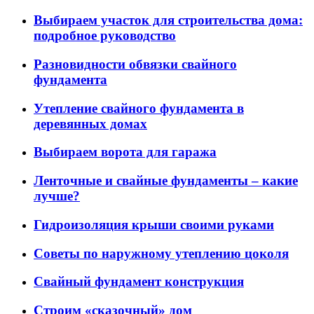
Выбираем участок для строительства дома:
подробное руководство
Разновидности обвязки свайного
фундамента
Утепление свайного фундамента в
деревянных домах
Выбираем ворота для гаража
Ленточные и свайные фундаменты – какие
лучше?
Гидроизоляция крыши своими руками
Советы по наружному утеплению цоколя
Свайный фундамент конструкция
Строим «сказочный» дом