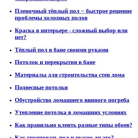
Пленочный тёплый пол − быстрое решение
проблемы холодных полов
Краска в интерьере - сложный выбор или
нет?
Тёплый пол в бане своими руками
Потолок и перекрытия в бане
Материалы для строительства стен дома
Подвесные потолки
Обустройство домашнего винного погреба
Утепление потолка в домашних условиях
Как правильно клеить разные типы обоев?
Как грунтовать пол и нужно ли это?