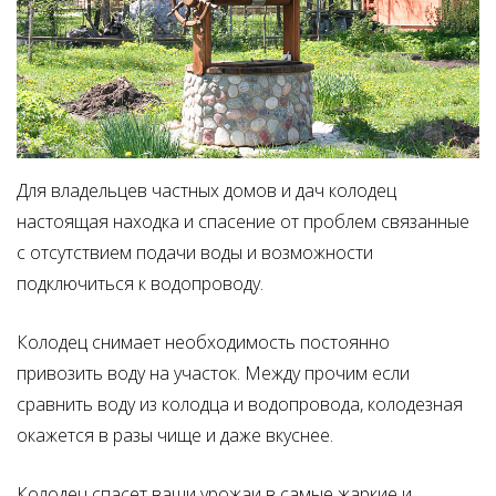
Для владельцев частных домов и дач колодец
настоящая находка и спасение от проблем связанные
с отсутствием подачи воды и возможности
подключиться к водопроводу.
Колодец снимает необходимость постоянно
привозить воду на участок. Между прочим если
сравнить воду из колодца и водопровода, колодезная
окажется в разы чище и даже вкуснее.
Колодец спасет ваши урожаи в самые жаркие и