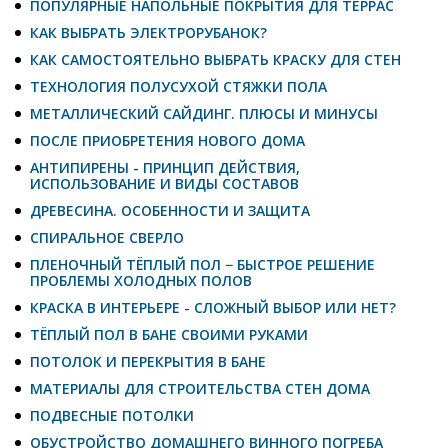
ПОПУЛЯРНЫЕ НАПОЛЬНЫЕ ПОКРЫТИЯ ДЛЯ ТЕРРАС
КАК ВЫБРАТЬ ЭЛЕКТРОРУБАНОК?
КАК САМОСТОЯТЕЛЬНО ВЫБРАТЬ КРАСКУ ДЛЯ СТЕН
ТЕХНОЛОГИЯ ПОЛУСУХОЙ СТЯЖКИ ПОЛА
МЕТАЛЛИЧЕСКИЙ САЙДИНГ. ПЛЮСЫ И МИНУСЫ
ПОСЛЕ ПРИОБРЕТЕНИЯ НОВОГО ДОМА
АНТИПИРЕНЫ - ПРИНЦИП ДЕЙСТВИЯ,
ИСПОЛЬЗОВАНИЕ И ВИДЫ СОСТАВОВ
ДРЕВЕСИНА. ОСОБЕННОСТИ И ЗАЩИТА
СПИРАЛЬНОЕ СВЕРЛО
ПЛЕНОЧНЫЙ ТЁПЛЫЙ ПОЛ − БЫСТРОЕ РЕШЕНИЕ
ПРОБЛЕМЫ ХОЛОДНЫХ ПОЛОВ
КРАСКА В ИНТЕРЬЕРЕ - СЛОЖНЫЙ ВЫБОР ИЛИ НЕТ?
ТЁПЛЫЙ ПОЛ В БАНЕ СВОИМИ РУКАМИ
ПОТОЛОК И ПЕРЕКРЫТИЯ В БАНЕ
МАТЕРИАЛЫ ДЛЯ СТРОИТЕЛЬСТВА СТЕН ДОМА
ПОДВЕСНЫЕ ПОТОЛКИ
ОБУСТРОЙСТВО ДОМАШНЕГО ВИННОГО ПОГРЕБА