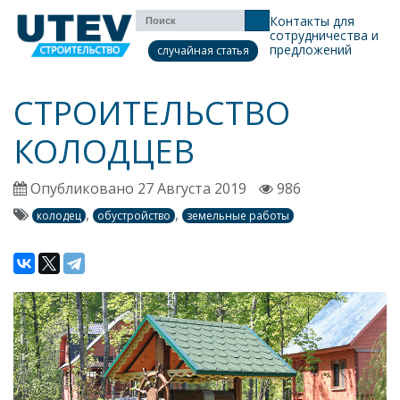
Контакты для
сотрудничества и
предложений
случайная статья
СТРОИТЕЛЬСТВО
КОЛОДЦЕВ
Опубликовано 27 Августа 2019
986
,
,
колодец
обустройство
земельные работы