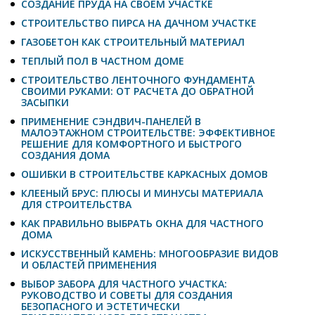
СОЗДАНИЕ ПРУДА НА СВОЕМ УЧАСТКЕ
СТРОИТЕЛЬСТВО ПИРСА НА ДАЧНОМ УЧАСТКЕ
ГАЗОБЕТОН КАК СТРОИТЕЛЬНЫЙ МАТЕРИАЛ
ТЕПЛЫЙ ПОЛ В ЧАСТНОМ ДОМЕ
СТРОИТЕЛЬСТВО ЛЕНТОЧНОГО ФУНДАМЕНТА
СВОИМИ РУКАМИ: ОТ РАСЧЕТА ДО ОБРАТНОЙ
ЗАСЫПКИ
ПРИМЕНЕНИЕ СЭНДВИЧ-ПАНЕЛЕЙ В
МАЛОЭТАЖНОМ СТРОИТЕЛЬСТВЕ: ЭФФЕКТИВНОЕ
РЕШЕНИЕ ДЛЯ КОМФОРТНОГО И БЫСТРОГО
СОЗДАНИЯ ДОМА
ОШИБКИ В СТРОИТЕЛЬСТВЕ КАРКАСНЫХ ДОМОВ
КЛЕЕНЫЙ БРУС: ПЛЮСЫ И МИНУСЫ МАТЕРИАЛА
ДЛЯ СТРОИТЕЛЬСТВА
КАК ПРАВИЛЬНО ВЫБРАТЬ ОКНА ДЛЯ ЧАСТНОГО
ДОМА
ИСКУССТВЕННЫЙ КАМЕНЬ: МНОГООБРАЗИЕ ВИДОВ
И ОБЛАСТЕЙ ПРИМЕНЕНИЯ
ВЫБОР ЗАБОРА ДЛЯ ЧАСТНОГО УЧАСТКА:
РУКОВОДСТВО И СОВЕТЫ ДЛЯ СОЗДАНИЯ
БЕЗОПАСНОГО И ЭСТЕТИЧЕСКИ