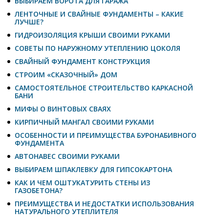
ВЫБИРАЕМ ВОРОТА ДЛЯ ГАРАЖА
ЛЕНТОЧНЫЕ И СВАЙНЫЕ ФУНДАМЕНТЫ – КАКИЕ
ЛУЧШЕ?
ГИДРОИЗОЛЯЦИЯ КРЫШИ СВОИМИ РУКАМИ
СОВЕТЫ ПО НАРУЖНОМУ УТЕПЛЕНИЮ ЦОКОЛЯ
СВАЙНЫЙ ФУНДАМЕНТ КОНСТРУКЦИЯ
СТРОИМ «СКАЗОЧНЫЙ» ДОМ
САМОСТОЯТЕЛЬНОЕ СТРОИТЕЛЬСТВО КАРКАСНОЙ
БАНИ
МИФЫ О ВИНТОВЫХ СВАЯХ
КИРПИЧНЫЙ МАНГАЛ СВОИМИ РУКАМИ
ОСОБЕННОСТИ И ПРЕИМУЩЕСТВА БУРОНАБИВНОГО
ФУНДАМЕНТА
АВТОНАВЕС СВОИМИ РУКАМИ
ВЫБИРАЕМ ШПАКЛЕВКУ ДЛЯ ГИПСОКАРТОНА
КАК И ЧЕМ ОШТУКАТУРИТЬ СТЕНЫ ИЗ
ГАЗОБЕТОНА?
ПРЕИМУЩЕСТВА И НЕДОСТАТКИ ИСПОЛЬЗОВАНИЯ
НАТУРАЛЬНОГО УТЕПЛИТЕЛЯ