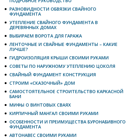
ПОДРОБНОЕ РУКОВОДСТВО
РАЗНОВИДНОСТИ ОБВЯЗКИ СВАЙНОГО
ФУНДАМЕНТА
УТЕПЛЕНИЕ СВАЙНОГО ФУНДАМЕНТА В
ДЕРЕВЯННЫХ ДОМАХ
ВЫБИРАЕМ ВОРОТА ДЛЯ ГАРАЖА
ЛЕНТОЧНЫЕ И СВАЙНЫЕ ФУНДАМЕНТЫ – КАКИЕ
ЛУЧШЕ?
ГИДРОИЗОЛЯЦИЯ КРЫШИ СВОИМИ РУКАМИ
СОВЕТЫ ПО НАРУЖНОМУ УТЕПЛЕНИЮ ЦОКОЛЯ
СВАЙНЫЙ ФУНДАМЕНТ КОНСТРУКЦИЯ
СТРОИМ «СКАЗОЧНЫЙ» ДОМ
САМОСТОЯТЕЛЬНОЕ СТРОИТЕЛЬСТВО КАРКАСНОЙ
БАНИ
МИФЫ О ВИНТОВЫХ СВАЯХ
КИРПИЧНЫЙ МАНГАЛ СВОИМИ РУКАМИ
ОСОБЕННОСТИ И ПРЕИМУЩЕСТВА БУРОНАБИВНОГО
ФУНДАМЕНТА
АВТОНАВЕС СВОИМИ РУКАМИ