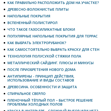
КАК ПРАВИЛЬНО РАСПОЛОЖИТЬ ДОМ НА УЧАСТКЕ?
ДРЕВЕСНО-ВОЛОКНИСТЫЕ ПЛИТЫ
НАПОЛЬНЫЕ ПОКРЫТИЯ
ВСПЕНЕННЫЙ ПОЛИСТИРОЛ
ЧТО ТАКОЕ ГАЗОСИЛИКАТНЫЕ БЛОКИ
ПОПУЛЯРНЫЕ НАПОЛЬНЫЕ ПОКРЫТИЯ ДЛЯ ТЕРРАС
КАК ВЫБРАТЬ ЭЛЕКТРОРУБАНОК?
КАК САМОСТОЯТЕЛЬНО ВЫБРАТЬ КРАСКУ ДЛЯ СТЕН
ТЕХНОЛОГИЯ ПОЛУСУХОЙ СТЯЖКИ ПОЛА
МЕТАЛЛИЧЕСКИЙ САЙДИНГ. ПЛЮСЫ И МИНУСЫ
ПОСЛЕ ПРИОБРЕТЕНИЯ НОВОГО ДОМА
АНТИПИРЕНЫ - ПРИНЦИП ДЕЙСТВИЯ,
ИСПОЛЬЗОВАНИЕ И ВИДЫ СОСТАВОВ
ДРЕВЕСИНА. ОСОБЕННОСТИ И ЗАЩИТА
СПИРАЛЬНОЕ СВЕРЛО
ПЛЕНОЧНЫЙ ТЁПЛЫЙ ПОЛ − БЫСТРОЕ РЕШЕНИЕ
ПРОБЛЕМЫ ХОЛОДНЫХ ПОЛОВ
КРАСКА В ИНТЕРЬЕРЕ - СЛОЖНЫЙ ВЫБОР ИЛИ НЕТ?