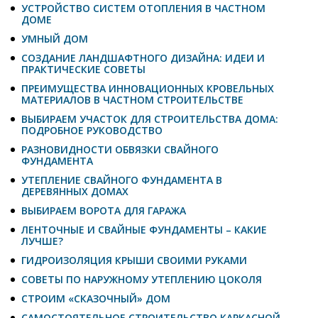
УСТРОЙСТВО СИСТЕМ ОТОПЛЕНИЯ В ЧАСТНОМ
ДОМЕ
УМНЫЙ ДОМ
СОЗДАНИЕ ЛАНДШАФТНОГО ДИЗАЙНА: ИДЕИ И
ПРАКТИЧЕСКИЕ СОВЕТЫ
ПРЕИМУЩЕСТВА ИННОВАЦИОННЫХ КРОВЕЛЬНЫХ
МАТЕРИАЛОВ В ЧАСТНОМ СТРОИТЕЛЬСТВЕ
ВЫБИРАЕМ УЧАСТОК ДЛЯ СТРОИТЕЛЬСТВА ДОМА:
ПОДРОБНОЕ РУКОВОДСТВО
РАЗНОВИДНОСТИ ОБВЯЗКИ СВАЙНОГО
ФУНДАМЕНТА
УТЕПЛЕНИЕ СВАЙНОГО ФУНДАМЕНТА В
ДЕРЕВЯННЫХ ДОМАХ
ВЫБИРАЕМ ВОРОТА ДЛЯ ГАРАЖА
ЛЕНТОЧНЫЕ И СВАЙНЫЕ ФУНДАМЕНТЫ – КАКИЕ
ЛУЧШЕ?
ГИДРОИЗОЛЯЦИЯ КРЫШИ СВОИМИ РУКАМИ
СОВЕТЫ ПО НАРУЖНОМУ УТЕПЛЕНИЮ ЦОКОЛЯ
СТРОИМ «СКАЗОЧНЫЙ» ДОМ
САМОСТОЯТЕЛЬНОЕ СТРОИТЕЛЬСТВО КАРКАСНОЙ