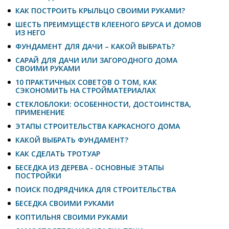
КАК ПОСТРОИТЬ КРЫЛЬЦО СВОИМИ РУКАМИ?
ШЕСТЬ ПРЕИМУЩЕСТВ КЛЕЕНОГО БРУСА И ДОМОВ
ИЗ НЕГО
ФУНДАМЕНТ ДЛЯ ДАЧИ – КАКОЙ ВЫБРАТЬ?
САРАЙ ДЛЯ ДАЧИ ИЛИ ЗАГОРОДНОГО ДОМА
СВОИМИ РУКАМИ
10 ПРАКТИЧНЫХ СОВЕТОВ О ТОМ, КАК
СЭКОНОМИТЬ НА СТРОЙМАТЕРИАЛАХ
СТЕКЛОБЛОКИ: ОСОБЕННОСТИ, ДОСТОИНСТВА,
ПРИМЕНЕНИЕ
ЭТАПЫ СТРОИТЕЛЬСТВА КАРКАСНОГО ДОМА
КАКОЙ ВЫБРАТЬ ФУНДАМЕНТ?
КАК СДЕЛАТЬ ТРОТУАР
БЕСЕДКА ИЗ ДЕРЕВА - ОСНОВНЫЕ ЭТАПЫ
ПОСТРОЙКИ
ПОИСК ПОДРЯДЧИКА ДЛЯ СТРОИТЕЛЬСТВА
БЕСЕДКА СВОИМИ РУКАМИ
КОПТИЛЬНЯ СВОИМИ РУКАМИ