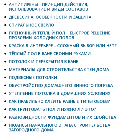
АНТИПИРЕНЫ - ПРИНЦИП ДЕЙСТВИЯ,
ИСПОЛЬЗОВАНИЕ И ВИДЫ СОСТАВОВ
ДРЕВЕСИНА. ОСОБЕННОСТИ И ЗАЩИТА
СПИРАЛЬНОЕ СВЕРЛО
ПЛЕНОЧНЫЙ ТЁПЛЫЙ ПОЛ − БЫСТРОЕ РЕШЕНИЕ
ПРОБЛЕМЫ ХОЛОДНЫХ ПОЛОВ
КРАСКА В ИНТЕРЬЕРЕ - СЛОЖНЫЙ ВЫБОР ИЛИ НЕТ?
ТЁПЛЫЙ ПОЛ В БАНЕ СВОИМИ РУКАМИ
ПОТОЛОК И ПЕРЕКРЫТИЯ В БАНЕ
МАТЕРИАЛЫ ДЛЯ СТРОИТЕЛЬСТВА СТЕН ДОМА
ПОДВЕСНЫЕ ПОТОЛКИ
ОБУСТРОЙСТВО ДОМАШНЕГО ВИННОГО ПОГРЕБА
УТЕПЛЕНИЕ ПОТОЛКА В ДОМАШНИХ УСЛОВИЯХ
КАК ПРАВИЛЬНО КЛЕИТЬ РАЗНЫЕ ТИПЫ ОБОЕВ?
КАК ГРУНТОВАТЬ ПОЛ И НУЖНО ЛИ ЭТО?
РАЗНОВИДНОСТИ ФУНДАМЕНТОВ И ИХ СВОЙСТВА
НЮАНСЫ НАЧАЛЬНОГО ЭТАПА СТРОИТЕЛЬСТВА
ЗАГОРОДНОГО ДОМА